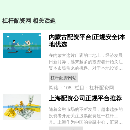
杠杆配资网 相关话题
内蒙古配资平台|正规安全|本
地优选
在内蒙古这片广袤的土地上，经济发展
日新月异，越来越多的投资者开始关注
资本市场带来的机遇。对于本地投资者
而言，选择一个**正规安全**的配资平
杠杆配资网站
台，是实现资产稳健增....
阅读：
108
栏目：
杠杆配资网
上海配资公司正规平台推荐
随着金融市场的不断发展，越来越多的
投资者开始关注股票配资这一杠杆工
具。上海作为中国的金融中心，汇聚了
众多配资公司。然而按月配资杠杆网，