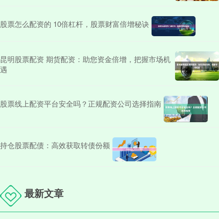
股票怎么配资的 10倍杠杆，股票财富倍增秘诀
昆明股票配资 期货配资：助您资金倍增，把握市场机
遇
股票线上配资平台安全吗？正规配资公司选择指南
持仓股票配债：高效获取转债份额
最新文章