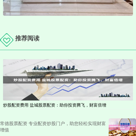
推荐阅读
炒股配资费用 盐城股票配资：助你投资腾飞，财富倍增
常德股票配资 专业配资炒股门户，助您轻松实现财富
增值