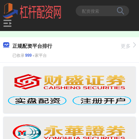
正规配资平台排行
更多
已收录
999
+家平台