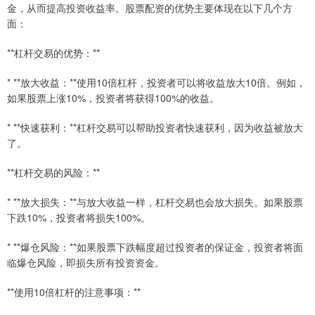
金，从而提高投资收益率。股票配资的优势主要体现在以下几个方
面：
**杠杆交易的优势：**
* **放大收益：**使用10倍杠杆，投资者可以将收益放大10倍。例如，
如果股票上涨10%，投资者将获得100%的收益。
* **快速获利：**杠杆交易可以帮助投资者快速获利，因为收益被放大
了。
**杠杆交易的风险：**
* **放大损失：**与放大收益一样，杠杆交易也会放大损失。如果股票
下跌10%，投资者将损失100%。
* **爆仓风险：**如果股票下跌幅度超过投资者的保证金，投资者将面
临爆仓风险，即损失所有投资资金。
**使用10倍杠杆的注意事项：**