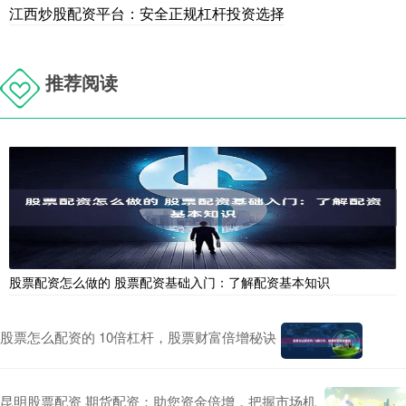
江西炒股配资平台：安全正规杠杆投资选择
推荐阅读
股票配资怎么做的 股票配资基础入门：了解配资基本知识
股票怎么配资的 10倍杠杆，股票财富倍增秘诀
昆明股票配资 期货配资：助您资金倍增，把握市场机