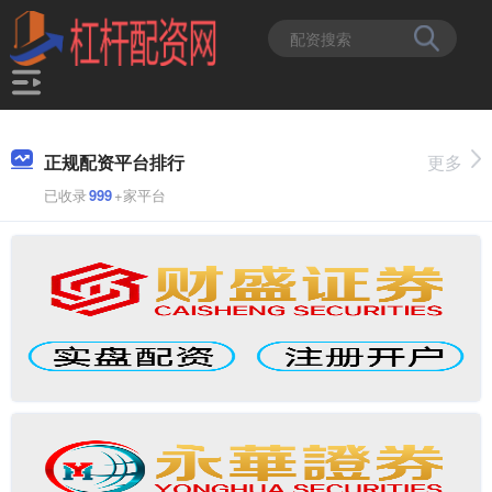
正规配资平台排行
更多
已收录
999
+家平台