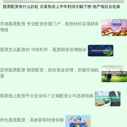
股票配资有什么好处 京基智农上半年利润大幅下挫 地产项目去化难
常德股票配资 专业配资炒股门户，助您轻松实现财富
增值
股票怎么配资的 10倍杠杆，股票财富倍增秘诀
昆明股票配资 期货配资：助您资金倍增，把握市场机
遇
股票线上配资平台安全吗？正规配资公司选择指南
持仓股票配债：高效获取转债份额