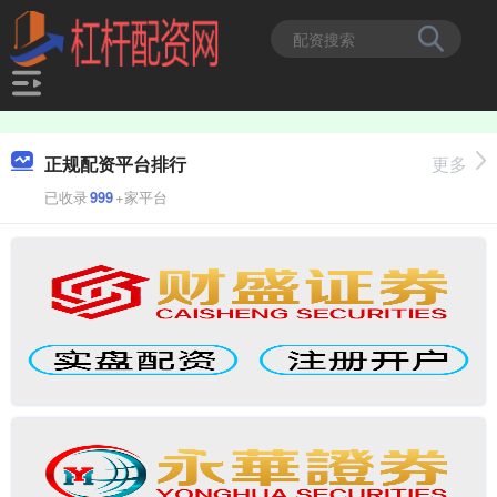
正规配资平台排行
更多
已收录
999
+家平台