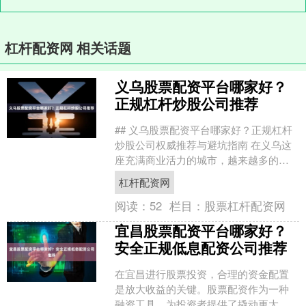
杠杆配资网 相关话题
义乌股票配资平台哪家好？
正规杠杆炒股公司推荐
## 义乌股票配资平台哪家好？正规杠杆
炒股公司权威推荐与避坑指南 在义乌这
座充满商业活力的城市，越来越多的投
资者开始关注股票配资这一杠杆工具，
杠杆配资网
希望通过放大资金来....
阅读：
52
栏目：
股票杠杆配资网
宜昌股票配资平台哪家好？
安全正规低息配资公司推荐
在宜昌进行股票投资，合理的资金配置
是放大收益的关键。股票配资作为一种
融资工具，为投资者提供了撬动更大资