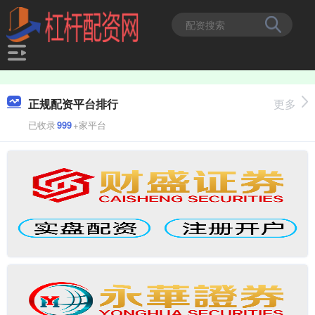
正规配资平台排行
更多
已收录
999
+家平台