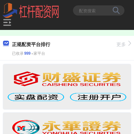
正规配资平台排行
更多
已收录
999
+家平台