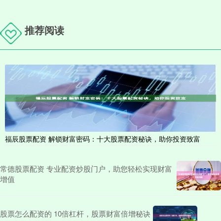
推荐阅读
福辰股票配资 解锁财富密码：十大股票配资秘诀，助你投资致富
常德股票配资 专业配资炒股门户，助您轻松实现财富
增值
股票怎么配资的 10倍杠杆，股票财富倍增秘诀