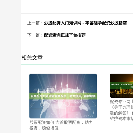
上一篇：
炒股配资入门知识网 - 零基础学配资炒股指南
下一篇：
配资查询正规平台推荐
相关文章
配资专业网
《关于办理
题的解答》
维护资本市
股票配资如何 吉首股票配资：助力
投资，稳健增值