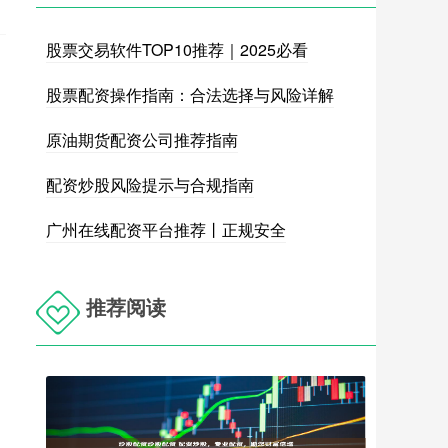
股票交易软件TOP10推荐｜2025必看
股票配资操作指南：合法选择与风险详解
原油期货配资公司推荐指南
配资炒股风险提示与合规指南
广州在线配资平台推荐丨正规安全
推荐阅读