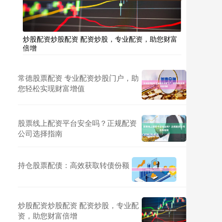
炒股配资炒股配资 配资炒股，专业配资，助您财富
倍增
常德股票配资 专业配资炒股门户，助
您轻松实现财富增值
股票线上配资平台安全吗？正规配资
公司选择指南
持仓股票配债：高效获取转债份额
炒股配资炒股配资 配资炒股，专业配
资，助您财富倍增