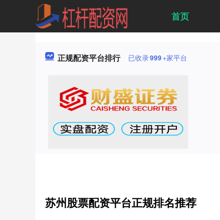
首页
正规配资平台排行
已收录
999
+家平台
苏州股票配资平台正规排名推荐