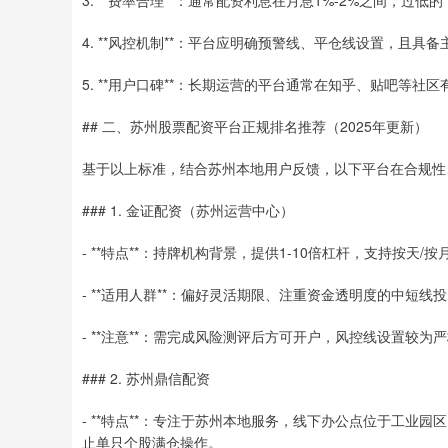
3. **费率合理**：通常配资利息在月息1%-2%之间，过低
4. **风控机制**：平台应明确预警线、平仓线设置，且
5. **用户口碑**：长期运营的平台通常在知乎、贴吧等
## 二、苏州股票配资平台正规排名推荐（2025年更新）
基于以上标准，结合苏州本地用户反馈，以下平台在合规性
### 1. 金证配资（苏州运营中心）
- **特点**：持牌机构背景，提供1-10倍杠杆，支持按
- **适用人群**：偏好灵活期限、注重资金透明度的中短线
- **注意**：需完成风险测评后方可开户，风控线设置较为严
### 2. 苏州鼎信配资
- **特点**：专注于苏州本地服务，线下办公点位于工业
止单只个股满仓操作。