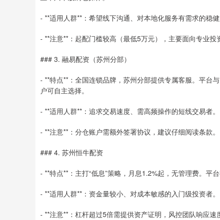
- **适用人群**：希望线下沟通、对本地化服务有需求的稳
- **注意**：起配门槛较高（最低5万元），主要面向专业投
### 3. 融易配资（苏州分部）
- **特点**：全国连锁品牌，苏州分部提供专属客服。
户可自主选择。
- **适用人群**：追求交易速度、需高频操作的短线交易者。
- **注意**：分仓账户需额外签署协议，建议仔细阅读条款。
### 4. 苏州恒牛配资
- **特点**：主打“低息”策略，月息1.2%起，无管理费
- **适用人群**：资金量较小、对成本敏感的入门级投资者。
- **注意**：杠杆超过5倍需提供资产证明，风控团队响应