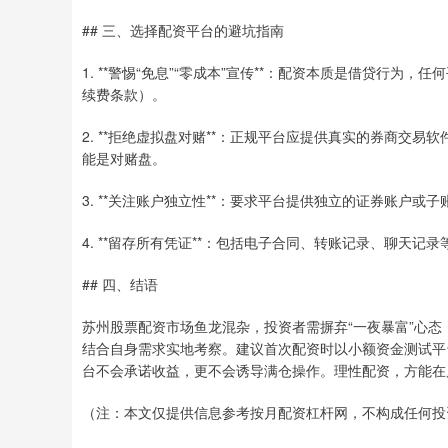
## 三、选择配资平台的避坑指南
1. **警惕“免息”“零成本”宣传**：配资本质是借贷行
续费条款）。
2. **拒绝虚拟盘对赌**：正规平台应提供真实的券商交
能是对赌盘。
3. **关注账户独立性**：要求平台提供独立的证券账户
4. **留存所有凭证**：包括电子合同、转账记录、聊天记
## 四、结语
苏州股票配资市场鱼龙混杂，投资者需摒弃“一夜暴富”心
结合自身需求实地考察。建议首次配资时以小额资金测试平
台不会承诺收益，更不会诱导满仓操作。理性配资，方能在
（注：本文仅提供信息参考按月配资杠杆网，不构成任何投