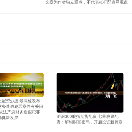
文章为作者独立观点，不代表杠杆配资网观点
上配资炒股 最高检发布
财务造假犯罪案件有关问
 依法严惩财务造假犯罪
沪深300股指期货配资 七星股票配
场健康发展
资：解锁财富密码，开启投资新篇章