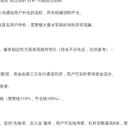
的“免息”或过高的“杠杆”可能隐含陷阱。
具备主动通知用户补仓的流程，而非机械强制平仓。
社区有真实用户评价，需警惕大量水军刷好评的异常现象。
、服务稳定性方面表现相对突出（排名不分先后，仅供参考）：
天/按月配资。资金由第三方支付通道托管，用户可实时查询资金流水。
投资者。
格（预警线110%，平仓线105%）。
园区。提供“先验资、后入金”服务，用户可实地考察。杠杆倍数最高8倍，禁