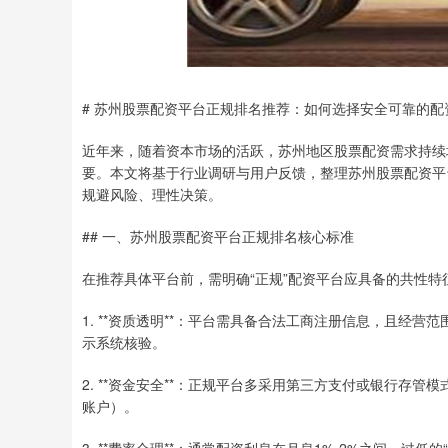
# 苏州股票配资平台正规排名推荐：如何选择安全可靠的
近年来，随着资本市场的活跃，苏州地区股票配资需求持续
要。本文将基于行业调研与用户反馈，整理苏州股票配资平
规避风险、理性决策。
## 一、苏州股票配资平台正规排名核心标准
在推荐具体平台前，需明确“正规”配资平台应具备的共性特
1. **资质透明**：平台需具备合法工商注册信息，且经营
示系统核验。
2. **资金安全**：正规平台多采用第三方支付或银行存
账户）。