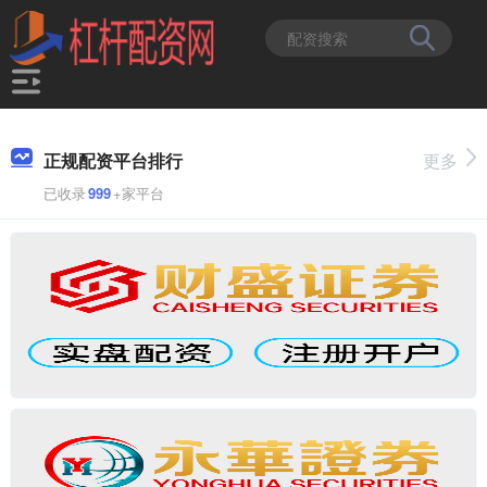
正规配资平台排行
更多
已收录
999
+家平台