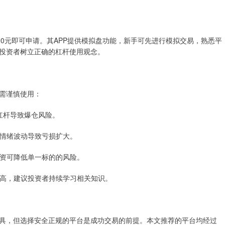
00元即可申请。其APP提供模拟盘功能，新手可先进行模拟交易，熟悉平
投资者树立正确的杠杆使用观念。
需谨慎使用：
高杠杆导致爆仓风险。
免因情绪波动导致亏损扩大。
散投资可降低单一标的的风险。
求较高，建议投资者持续学习相关知识。
具，但选择安全正规的平台是成功交易的前提。本文推荐的平台均经过