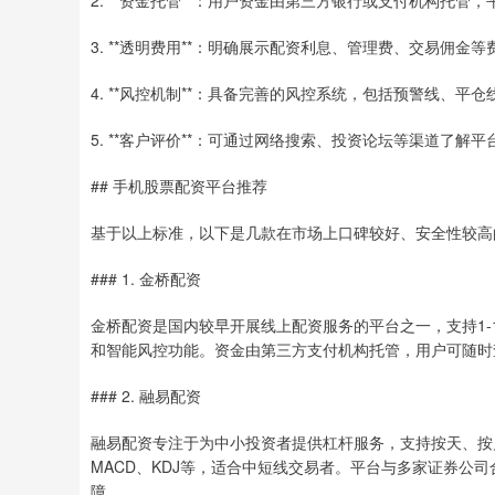
2. **资金托管**：用户资金由第三方银行或支付机构托管
3. **透明费用**：明确展示配资利息、管理费、交易佣金
4. **风控机制**：具备完善的风控系统，包括预警线、平
5. **客户评价**：可通过网络搜索、投资论坛等渠道了解
## 手机股票配资平台推荐
基于以上标准，以下是几款在市场上口碑较好、安全性较高
### 1. 金桥配资
金桥配资是国内较早开展线上配资服务的平台之一，支持1-1
和智能风控功能。资金由第三方支付机构托管，用户可随时查
### 2. 融易配资
融易配资专注于为中小投资者提供杠杆服务，支持按天、按
MACD、KDJ等，适合中短线交易者。平台与多家证券公
障。