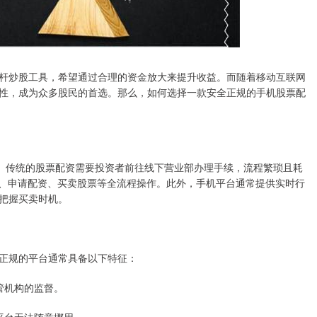
杆炒股工具，希望通过合理的资金放大来提升收益。而随着移动互联网
性，成为众多股民的首选。那么，如何选择一款安全正规的手机股票配
”。传统的股票配资需要投资者前往线下营业部办理手续，流程繁琐且耗
值、申请配资、买卖股票等全流程操作。此外，手机平台通常提供实时行
把握买卖时机。
正规的平台通常具备以下特征：
监管机构的监督。