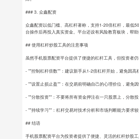
### 3. 众鑫配资
众鑫配资以低门槛、高杠杆著称，支持1-20倍杠杆，最低5
台操作后再投入真实资金。平台还设有风险教育板块，帮助
## 使用杠杆炒股工具的注意事项
虽然手机股票配资平台提供了便捷的杠杆工具，但投资者仍
- **控制杠杆倍数**：建议新手从1-2倍杠杆开始，避免因
- **设置止损止盈**：在交易前明确自己的心理价位，避
- **分散投资**：不要将所有资金押注在一只股票上，分
- **持续学习**：杠杆交易对技术分析和市场判断能力要
## 结语
手机股票配资平台为投资者提供了便捷、灵活的杠杆炒股工