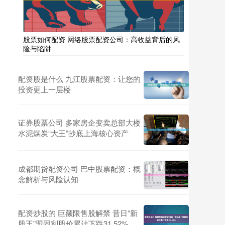
股票如何配资 网络股票配资公司：高收益背后的风
险与陷阱
配资股是什么 九江股票配资：让您的
投资更上一层楼
证券股票公司 多家房企变卖总部大楼
水泥煤炭“大王”抄底上海核心资产
成都期货配资公司 巴中股票配资：概
念解析与风险认知
配资炒股的 巨额限售股解禁 昔日“新
股王”盟固利股价累计下跌31.52%