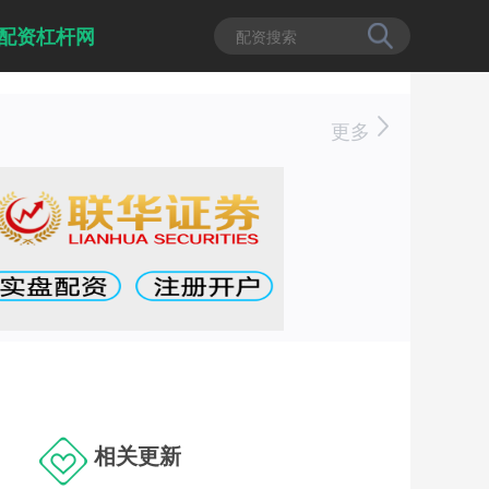
配资杠杆网
更多
相关更新