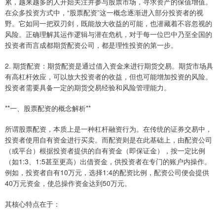
累，越来越多的人开始关注并参与股票市场，寻求资产的保值增值。
在众多投资方式中，“股票配资”这一概念逐渐进入部分投资者的视
野。它如同一把双刃剑，既能放大收益的可能，也潜藏着不容忽视的
风险。正确理解其运作逻辑与潜在危机，对于每一位巴中乃至全国的
投资者而言成都期货配资公司，都是理性投资的第一步。
2. 期货配资：期货配资是通过借入资金来进行期货交易。期货市场具
有高杠杆效应，可以放大投资者的收益，但也可能增加投资的风险。
投资者需要具备一定的期货交易经验和风险管理能力。
**一、股票配资的概念解析**
所谓股票配资，本质上是一种杠杆融资行为。在传统的证券交易中，
投资者使用自有资金进行买卖。而配资则是在此基础上，由配资公司
（或平台）根据投资者提供的自有资金（即保证金），按一定比例
（如1:3、1:5甚至更高）出借资金，供投资者在专门的账户内操作。
例如，投资者自有10万元，选择1:4的配资比例，配资公司便会提供
40万元资金，使总操作资金达到50万元。
其核心特点在于：