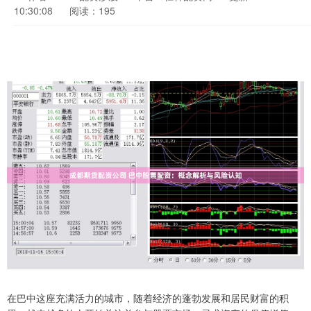
10:30:08
阅读：195
在巴中这座充满活力的城市，随着经济的蓬勃发展和居民财富的积