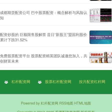
成都期货配资公司 巴中股票配资：概念解析与风险认
知
配资炒股的 巨额限售股解禁 昔日“新股王”盟固利股价
累计下跌31.52%
免费股票配资平台 股票配资精英团队诚邀您加入，共
创财富未来
杠杆配资网
股票杠杆配资网
按月配资杠杆网
Powered by
杠杆配资网
RSS地图
HTML地图
Copyright
© 2013-2025
股票配资查询网
版权所有