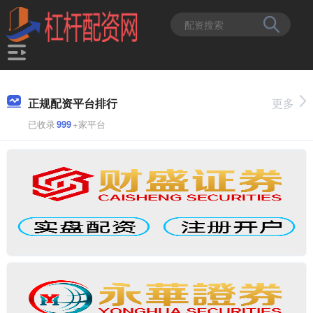
正规配资平台排行
更多
已收录
999
+家平台